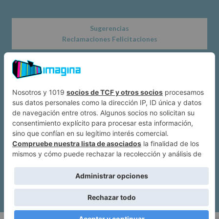
Sugerencias
Reclamaciones Felicitaciones
Acerca de
Dónde estamos
Suscríbete a IMAGINA
Alcobendas