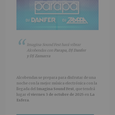
Imagina Sound Fest hará vibrar
Alcobendas con
Parapa, DJ Danfer
y DJ Zamarra
Alcobendas se prepara para disfrutar de una
noche con la mejor música electrónica con la
llegada del
Imagina Sound Fest
, que tendrá
lugar el
viernes 3 de octubre de 2025
en
La
Esfera
.