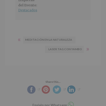
Etiquetas
del Evento:
Destacados
«
MEDITACIÓN EN LA NATURALEZA
»
LASER TAG CON YAMBO
Share this...
Compartir
Envíalo por Whatsapp