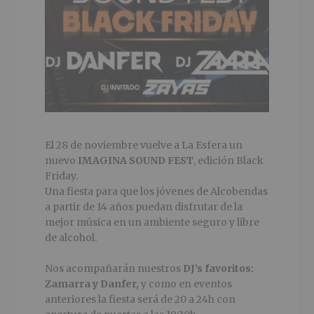
El 28 de noviembre vuelve a La Esfera un
nuevo
IMAGINA SOUND FEST
, edición Black
Friday.
Una fiesta para que los jóvenes de Alcobendas
a partir de 14 años puedan disfrutar de la
mejor música en un ambiente seguro y libre
de alcohol.
Nos acompañarán nuestros
DJ’s favoritos:
Zamarra y Danfer,
y como en eventos
anteriores la fiesta será de 20 a 24h con