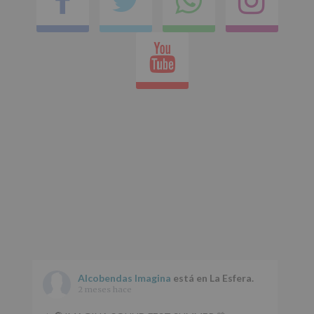
en
Youtube
whatsap
Alcobendas Imagina
está en La Esfera.
2 meses hace