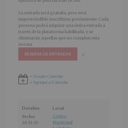
apertura de puertas a las 19:30h.
La entrada será gratuita, pero será
imprescindible inscribirse previamente. Cada
persona podrá adquirir una única entrada a
través de la plataforma habilitada, y se
eliminarán aquellas que no cumplan esta
norma.
RESERVA DE ENTRADAS
+ Google Calendar
+ Agregar a iCalendar
Detalles
Local
Centro
Fecha:
Municipal
28-11-25