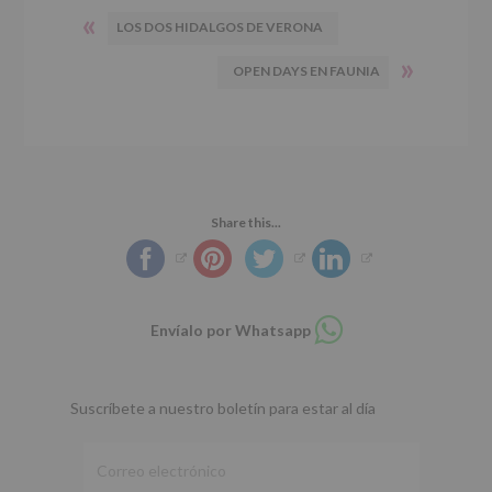
«
LOS DOS HIDALGOS DE VERONA
»
OPEN DAYS EN FAUNIA
Share this...
Compartir
Envíalo por Whatsapp
en
whatsapp
Suscríbete a nuestro boletín para estar al día