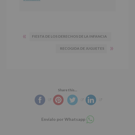
«
FIESTA DE LOS DERECHOS DE LA INFANCIA
»
RECOGIDA DE JUGUETES
Share this...
Compartir
Envíalo por Whatsapp
en
whatsapp