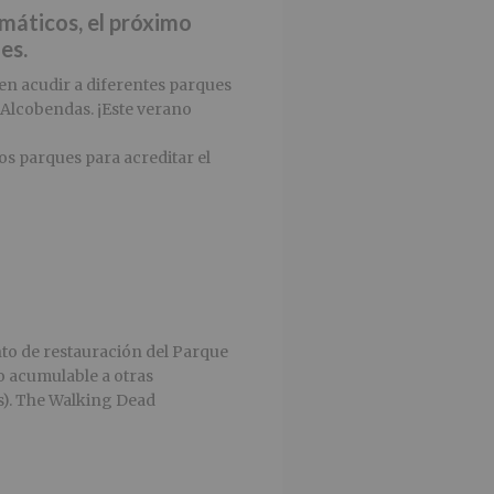
máticos, el próximo
es.
en acudir a diferentes parques
n Alcobendas. ¡Este verano
os parques para acreditar el
to de restauración del Parque
o acumulable a otras
s). The Walking Dead