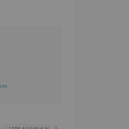
.es/
»
EXPOSICIÓN EN EL CUBO