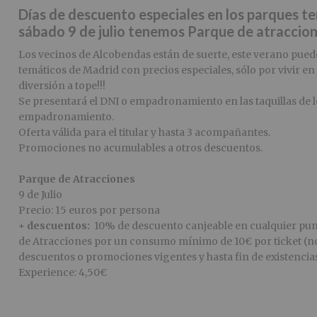
Días de descuento especiales en los parques te
sábado 9 de julio tenemos Parque de atraccion
Los vecinos de Alcobendas están de suerte, este verano pued
temáticos de Madrid con precios especiales, sólo por vivir e
diversión a tope!!!
Se presentará el DNI o empadronamiento en las taquillas de l
empadronamiento.
Oferta válida para el titular y hasta 3 acompañantes.
Promociones no acumulables a otros descuentos.
Parque de Atracciones
9 de Julio
Precio: 15 euros por persona
+ descuentos:
10% de descuento canjeable en cualquier pun
de Atracciones por un consumo mínimo de 10€ por ticket (n
descuentos o promociones vigentes y hasta fin de existencia
Experience: 4,50€