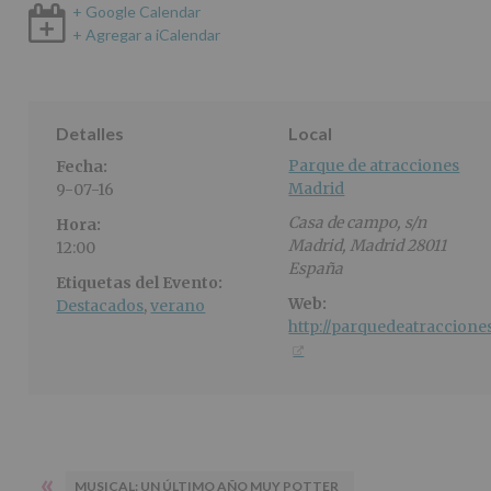
+ Google Calendar
+ Agregar a iCalendar
Detalles
Local
Parque de atracciones
Fecha:
Madrid
9-07-16
Casa de campo, s/n
Hora:
Madrid
,
Madrid
28011
12:00
España
Etiquetas del Evento:
Web:
Destacados
,
verano
http://parquedeatracciones
«
MUSICAL: UN ÚLTIMO AÑO MUY POTTER