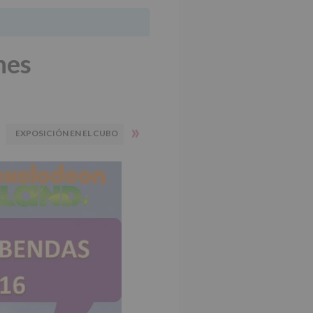
nes
»
EXPOSICIÓN EN EL CUBO