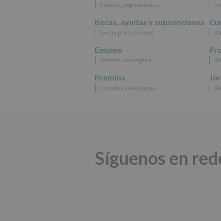
Cómics, exposiciones…
Oc
Becas, ayudas y subvenciones
Cur
Becas para jóvenes
An
Empleo
Pr
Ofertas de empleo
Mu
Premios
Jo
Premios y concursos
Al
Síguenos en red