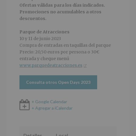
Ofertas válidas para los días indicados.
Promociones no acumulables a otros
descuentos.
Parque de Atracciones
10 y 11 de junio 2023
Compra de entradas en taquillas del parque
Precio: 20,50 euros por persona o 30€
entrada y cheque menú
www.parquedeatracciones.es
Consulta otros Open Days 2023
+ Google Calendar
+ Agregar a iCalendar
Detalles
Local