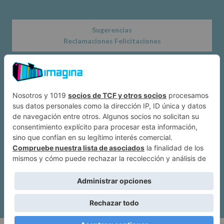
Sugerencias
Reclamaciones Felicitaciones
Acerca de
Dónde estamos
Suscríbete a IMAGINA
Alcobendas