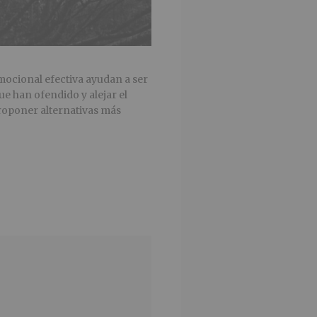
mocional efectiva ayudan a ser
ue han ofendido y alejar el
proponer alternativas más