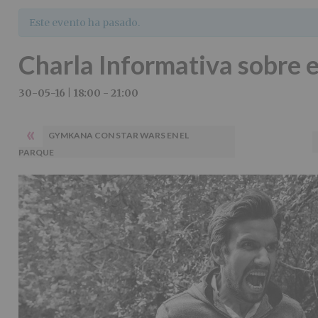
Este evento ha pasado.
Charla Informativa sobre 
30-05-16 | 18:00
-
21:00
«
GYMKANA CON STAR WARS EN EL
PARQUE