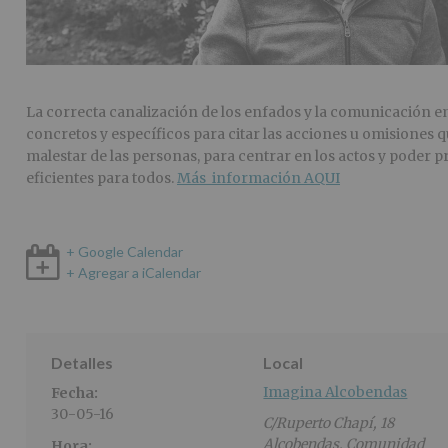
La correcta canalización de los enfados y la comunicación e
concretos y específicos para citar las acciones u omisiones q
malestar de las personas, para centrar en los actos y poder 
eficientes para todos.
Más información AQUI
+ Google Calendar
+ Agregar a iCalendar
Detalles
Local
Imagina Alcobendas
Fecha:
30-05-16
C/Ruperto Chapí, 18
Alcobendas
,
Comunidad
Hora: