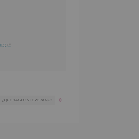
org
»
¿QUÉ HAGO ESTE VERANO?