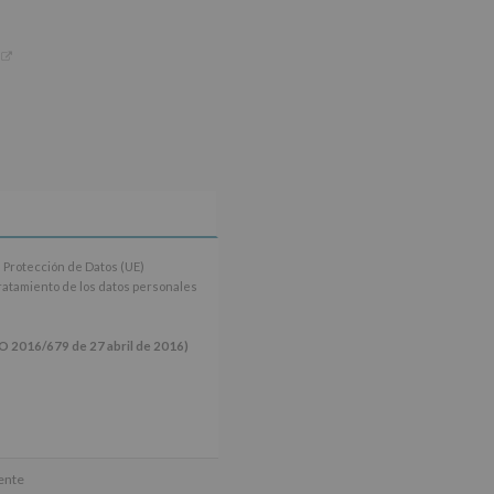
 Protección de Datos (UE)
tratamiento de los datos personales
16/679 de 27 abril de 2016)
ún se explica en la información
mente