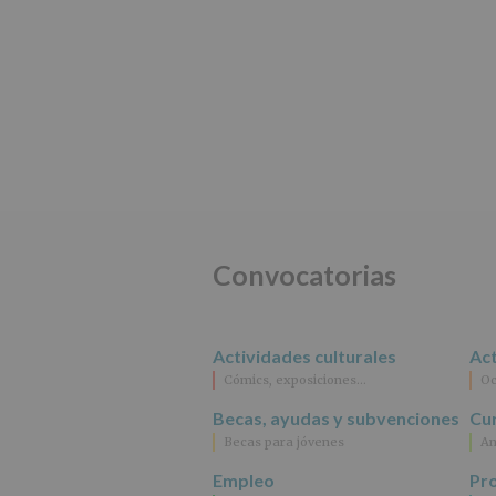
Convocatorias
Actividades culturales
Act
Cómics, exposiciones…
Oc
Becas, ayudas y subvenciones
Cur
Becas para jóvenes
An
Empleo
Pr