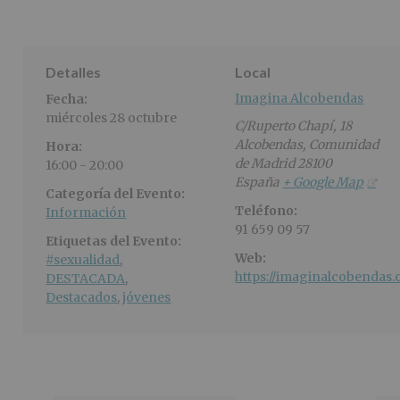
Detalles
Local
Imagina Alcobendas
Fecha:
miércoles 28 octubre
C/Ruperto Chapí, 18
Alcobendas
,
Comunidad
Hora:
de Madrid
28100
16:00 - 20:00
España
+ Google Map
Categoría del Evento:
Teléfono:
Información
91 659 09 57
Etiquetas del Evento:
Web:
#sexualidad
,
https://imaginalcobendas.
DESTACADA
,
Destacados
,
jóvenes