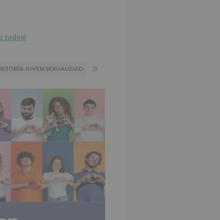
r todos)
»
SESORÍA JOVEN SEXUALIDAD