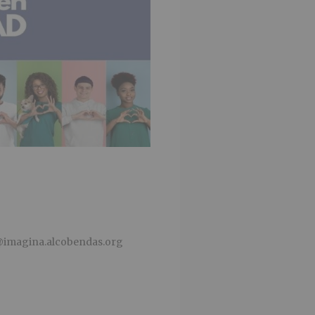
d@imagina.alcobendas.org