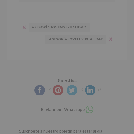
«
ASESORÍA JOVEN SEXUALIDAD
»
ASESORÍA JOVEN SEXUALIDAD
Share this...
Compartir
Envíalo por Whatsapp
en
whatsapp
Suscríbete a nuestro boletín para estar al día