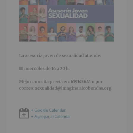
La asesoría joven de sexualidad atiende:
🟪 miércoles de 16 a 20 h.
Mejor con cita previa en:
619145641
o por
correo: sexualidad@imagina.alcobendas.org
+ Google Calendar
+ Agregar a iCalendar