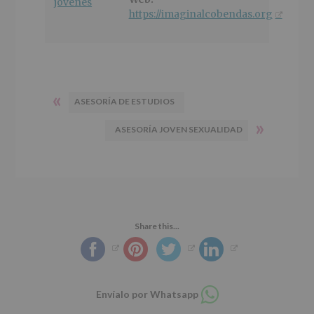
jóvenes
https://imaginalcobendas.org
«
ASESORÍA DE ESTUDIOS
»
ASESORÍA JOVEN SEXUALIDAD
Share this...
Compartir
Envíalo por Whatsapp
en
whatsapp