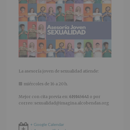
La asesoría joven de sexualidad atiende:
🟪 miércoles de 16 a 20 h.
Mejor con cita previa en:
619145641
o por
correo: sexualidad@imagina.alcobendas.org
+ Google Calendar