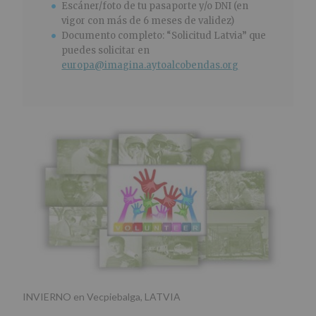
Escáner/foto de tu pasaporte y/o DNI (en
vigor con más de 6 meses de validez)
Documento completo: “Solicitud Latvia” que
puedes solicitar en
europa@imagina.aytoalcobendas.org
INVIERNO en Vecpiebalga, LATVIA