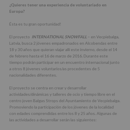
¿Quieres tener una experiencia de voluntariado en
Europa?
Ésta es tu gran oportunidad!
El proyecto
INTERNATIONAL SNOWFALL
– en Vecpiebalga,
Latvia, busca 2 jóvenes empadronados en Alcobendas entre
18 y 30 años que quieran viajar allí este invierno, desde el 14
de febrero hasta el 16 de marzo de 2016. Durante este
tiempo podrán participar en un encuentro internacional junto
a otros 8 jóvenes voluntarios/as procedentes de 5
nacionalidades diferentes.
El proyecto se centra en crear y desarrollar
actividades/dinámicas y talleres de ocio y tiempo libre en el
centro joven Balgas Strops del Ayuntamiento de Vecpiebalga.
Promoviendo la participación de los jóvenes de la localidad
con edades comprendidas entre los 8 y 25 años. Algunas de
las actividades a desarrollar serán las siguientes: