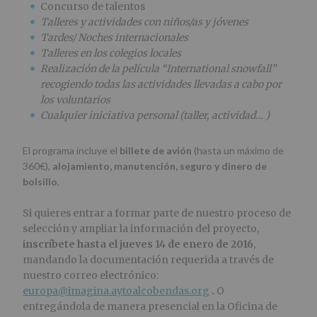
Concurso de talentos
Talleres y actividades con niños/as y jóvenes
Tardes/ Noches internacionales
Talleres en los colegios locales
Realización de la película “International snowfall”
recogiendo todas las actividades llevadas a cabo por
los voluntarios
Cualquier iniciativa personal (taller, actividad… )
El programa incluye el
billete de avión
(hasta un máximo de
360€),
alojamiento, manutención, seguro y dinero de
bolsillo
.
Si quieres entrar a formar parte de nuestro proceso de
selección y ampliar la información del proyecto,
inscríbete hasta el jueves 14 de enero de 2016
,
mandando la documentación requerida a través de
nuestro correo electrónico:
europa@imagina.aytoalcobendas.org
.
O
entregándola de manera presencial en la Oficina de