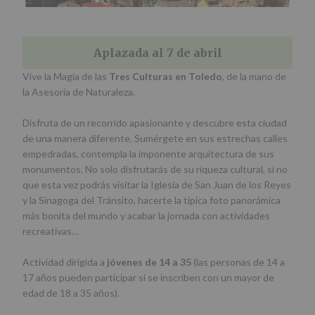
Aplazada al 7 de abril
Vive la Magia de las
Tres Culturas en Toledo
, de la mano de
la Asesoría de Naturaleza.
Disfruta de un recorrido apasionante y descubre esta ciudad
de una manera diferente. Sumérgete en sus estrechas calles
empedradas, contempla la imponente arquitectura de sus
monumentos. No solo disfrutarás de su riqueza cultural, si no
que esta vez podrás visitar la Iglesia de San Juan de los Reyes
y la Sinagoga del Tránsito, hacerte la típica foto panorámica
más bonita del mundo y acabar la jornada con actividades
recreativas…
Actividad dirigida a
jóvenes de 14 a 35
(las personas de 14 a
17 años pueden participar si se inscriben con un mayor de
edad de 18 a 35 años).