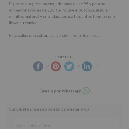
El precio por persona empadronada es de 9€ y para no
empadronados es de 12€. Se incluye el autobús, el guía,
monitor, material y entradas. Los participantes tendrán que
llevar su comida.
Esta salida une cultura y diversión, ¡no te lo pierdas!
Share this...
Compartir
Envíalo por Whatsapp
en
whatsapp
Suscríbete a nuestro boletín para estar al día