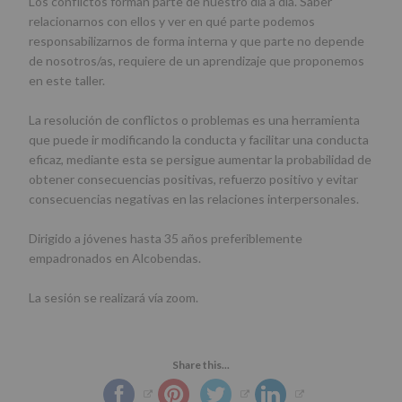
Los conflictos forman parte de nuestro día a día. Saber
relacionarnos con ellos y ver en qué parte podemos
responsabilizarnos de forma interna y que parte no depende
de nosotros/as, requiere de un aprendizaje que proponemos
en este taller.
La resolución de conflictos o problemas es una herramienta
que puede ir modificando la conducta y facilitar una conducta
eficaz, mediante esta se persigue aumentar la probabilidad de
obtener consecuencias positivas, refuerzo positivo y evitar
consecuencias negativas en las relaciones interpersonales.
Dirigido a jóvenes hasta 35 años preferiblemente
empadronados en Alcobendas.
La sesión se realizará vía zoom.
Share this...