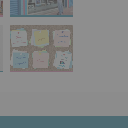
IMAGINARTE
TABLÓN DE
ANUNCIOS