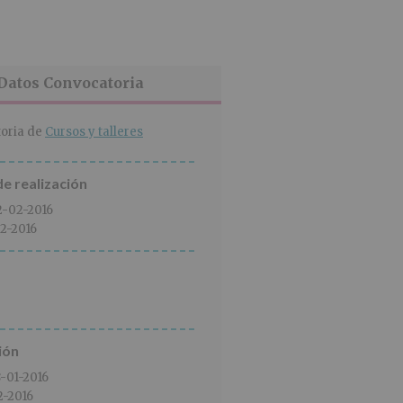
Datos Convocatoria
oria de
Cursos y talleres
e realización
2-02-2016
2-2016
ión
8-01-2016
2-2016