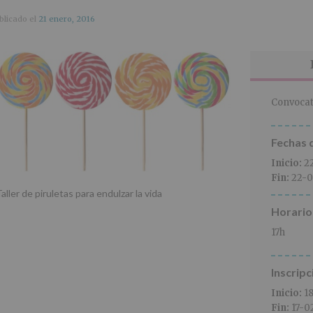
blicado el
21 enero, 2016
Convocat
Fechas d
Inicio:
2
Fin:
22-0
aller de piruletas para endulzar la vida
Horario
17h
Inscripc
Inicio:
1
Fin:
17-0