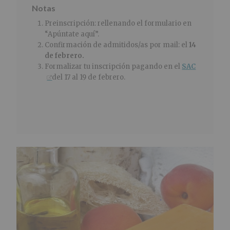
Notas
Preinscripción: rellenando el formulario en
“Apúntate aquí”.
Confirmación de admitidos/as por mail: el
14
de febrero.
Formalizar tu inscripción pagando en el
SAC
del 17 al 19 de febrero.