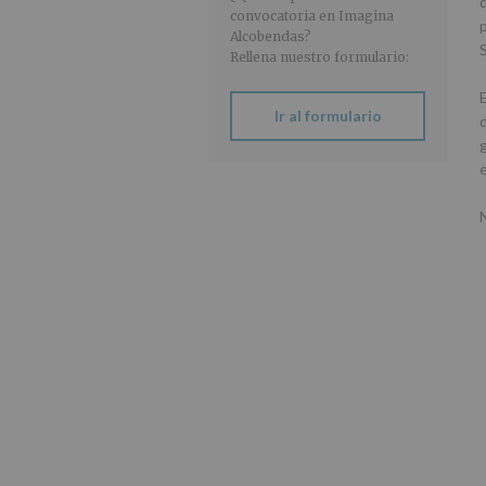
convocatoria en Imagina
Alcobendas?
Rellena nuestro formulario:
E
Ir al formulario
d
g