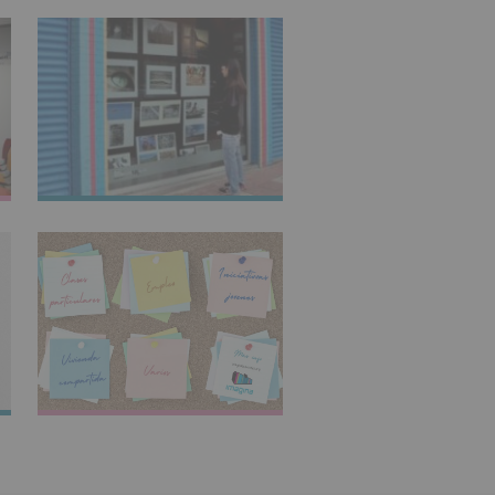
IMAGINARTE
TABLÓN DE
ANUNCIOS