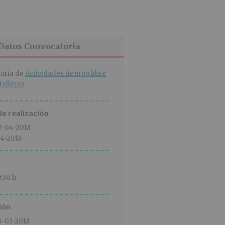
Datos Convocatoria
oria de
Actividades tiempo libre
talleres
e realización
7-04-2018
4-2018
9:30 h
ión
3-03-2018