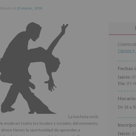
blicado el
21 marzo, 2018
Convocat
Cursos y 
Fechas d
Inicio:
0
Fin:
07-0
Horario
De 18 a 1
La bachata está
de moda en todos los locales y sociales del momento,
Inscripc
y ahora tienes la oportunidad de aprender a
Inicio:
2