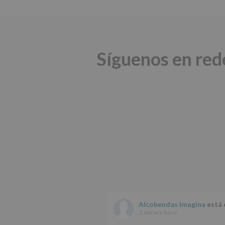
Síguenos en red
Alcobendas Imagina
está 
2 meses hace