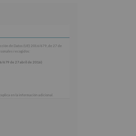
ección de Datos (UE) 2016/679, de 27 de
ersonales recogidos:
9 de 27 abril de 2016)
xplica en la información adicional.
 nuestra página web: