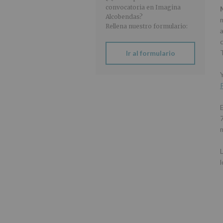
convocatoria en Imagina
Alcobendas?
Rellena nuestro formulario:
a
Ir al formulario
m