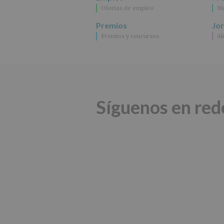
Ofertas de empleo
Mu
Premios
Jo
Premios y concursos
Al
Síguenos en red