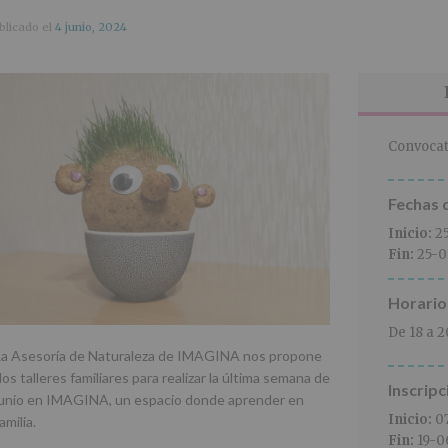
blicado el
4 junio, 2024
Convocat
Fechas d
Inicio:
2
Fin:
25-0
Horario
De 18 a 2
La Asesoría de Naturaleza de IMAGINA nos propone
os talleres familiares para realizar la última semana de
Inscripc
junio en IMAGINA, un espacio donde aprender en
Inicio:
0
amilia.
Fin:
19-0