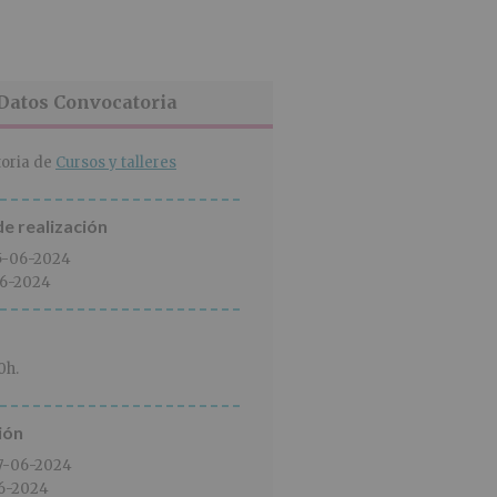
Datos Convocatoria
oria de
Cursos y talleres
e realización
5-06-2024
6-2024
0h.
ión
7-06-2024
6-2024