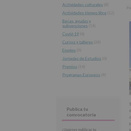
r
n
l
Actividades culturales
(8)
principal
i
c
p
Pu
Actividades tiempo libre
(12)
n
i
r
c
p
i
Becas, ayudas y
subvenciones
(14)
i
a
n
p
l
c
Covid-19
(4)
a
i
Cursos y talleres
(28)
l
p
Empleo
(9)
a
Jornadas de Estudios
(0)
l
Premios
(14)
Programas Europeos
(9)
Publica tu
convocatoria
¿Quieres publicar tu