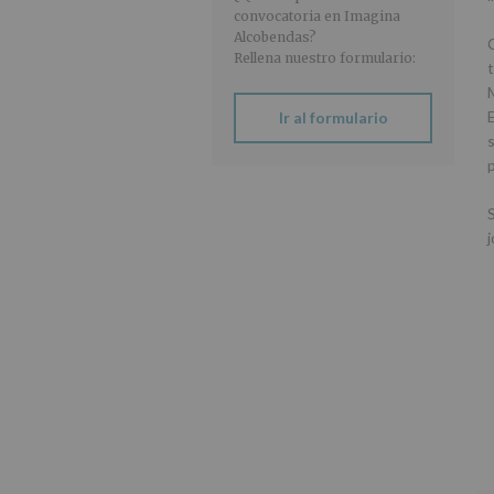
convocatoria en Imagina
Alcobendas?
Rellena nuestro formulario:
E
Ir al formulario
s
S