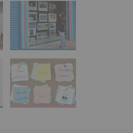
IMAGINARTE
TABLÓN DE
ANUNCIOS