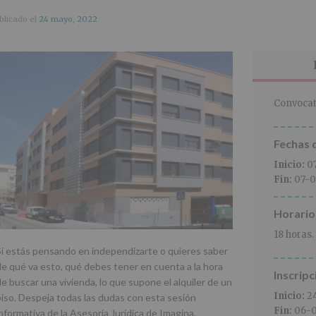
blicado el
24 mayo, 2022
Convocat
Fechas d
Inicio:
0
Fin:
07-0
Horario
18 horas.
Si estás pensando en independizarte o quieres saber
de qué va esto, qué debes tener en cuenta a la hora
Inscripc
de buscar una vivienda, lo que supone el alquiler de un
Inicio:
2
piso. Despeja todas las dudas con esta sesión
Fin:
06-
informativa de la Asesoría Jurídica de Imagina.