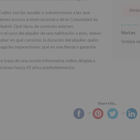
Perio
Cuáles son las ayudas o subvenciones a las que
tienes acceso a nivel nacional o de la Comunidad de
Madrid. Qué tipos de contrato existen.
Notas
n el caso del alquiler de una habitación o piso, debes
aber en qué consiste, la duración del alquiler, quién
Sesión on
paga las reparaciones, qué es una fianza o garantía.
e trata de una sesión informativa online dirigida a
jóvenes hasta 35 años preferiblemente.
Share this...