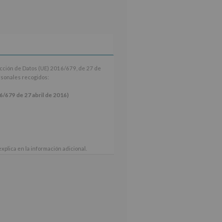
ección de Datos (UE) 2016/679, de 27 de
ersonales recogidos:
9 de 27 abril de 2016)
xplica en la información adicional.
 nuestra página web: