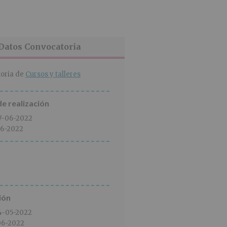
Datos Convocatoria
oria de
Cursos y talleres
e realización
7-06-2022
6-2022
ión
4-05-2022
06-2022