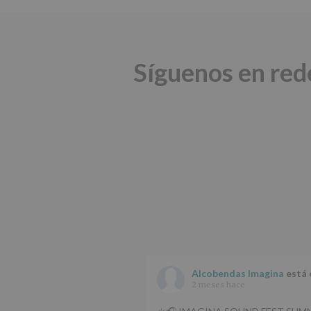
Síguenos en red
Alcobendas Imagina
está 
2 meses hace