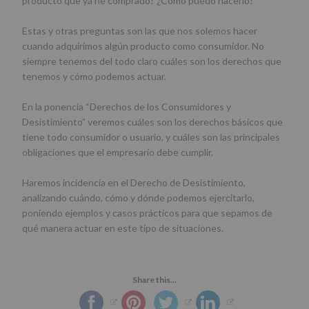
producto que ya he comprado? ¿Cómo puedo hacerlo?
Estas y otras preguntas son las que nos solemos hacer
cuando adquirimos algún producto como consumidor. No
siempre tenemos del todo claro cuáles son los derechos que
tenemos y cómo podemos actuar.
En la ponencia “Derechos de los Consumidores y
Desistimiento” veremos cuáles son los derechos básicos que
tiene todo consumidor o usuario, y cuáles son las principales
obligaciones que el empresario debe cumplir.
Haremos incidencia en el Derecho de Desistimiento,
analizando cuándo, cómo y dónde podemos ejercitarlo,
poniendo ejemplos y casos prácticos para que sepamos de
qué manera actuar en este tipo de situaciones.
Share this...