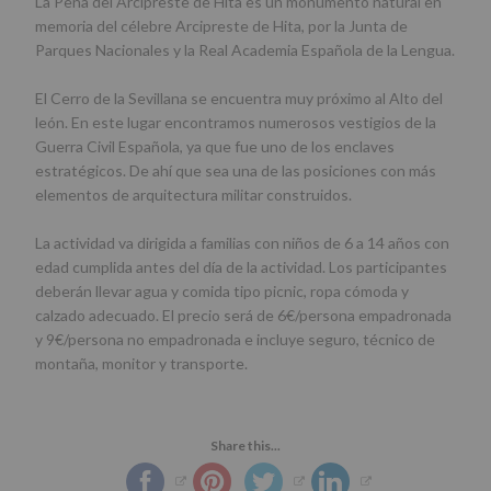
La Peña del Arcipreste de Hita es un monumento natural en
memoria del célebre Arcipreste de Hita, por la Junta de
Parques Nacionales y la Real Academia Española de la Lengua.
El Cerro de la Sevillana se encuentra muy próximo al Alto del
león. En este lugar encontramos numerosos vestigios de la
Guerra Civil Española, ya que fue uno de los enclaves
estratégicos. De ahí que sea una de las posiciones con más
elementos de arquitectura militar construidos.
La actividad va dirigida a familias con niños de 6 a 14 años con
edad cumplida antes del día de la actividad. Los participantes
deberán llevar agua y comida tipo picnic, ropa cómoda y
calzado adecuado. El precio será de 6€/persona empadronada
y 9€/persona no empadronada e incluye seguro, técnico de
montaña, monitor y transporte.
Share this...