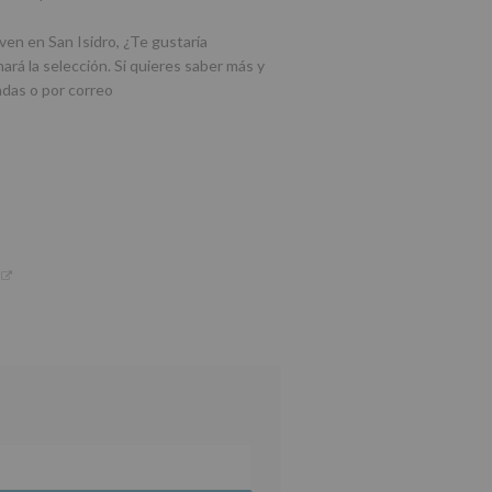
en en San Isidro, ¿Te gustaría
ará la selección. Si quieres saber más y
ndas o por correo