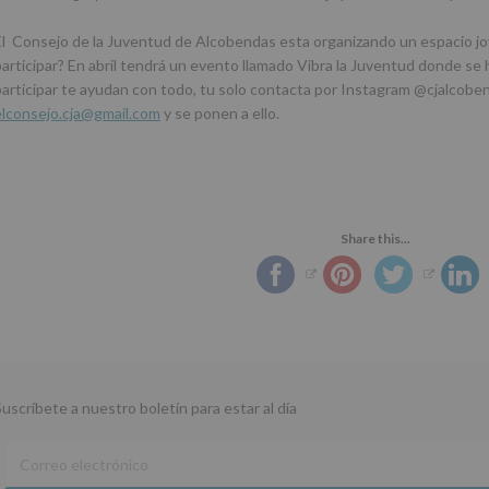
El Consejo de la Juventud de Alcobendas esta organizando un espacio jov
participar? En abril tendrá un evento llamado Vibra la Juventud donde se h
participar te ayudan con todo, tu solo contacta por Instagram @cjalcobe
elconsejo.cja@gmail.com
y se ponen a ello.
Share this...
Suscríbete a nuestro boletín para estar al día