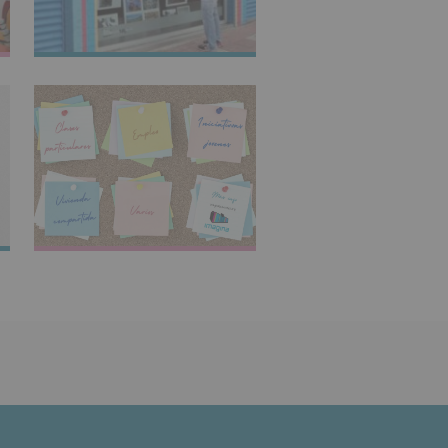
IMAGINARTE
TABLÓN DE
ANUNCIOS