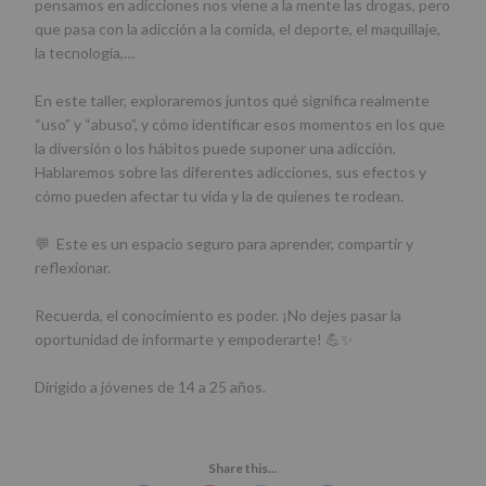
pensamos en adicciones nos viene a la mente las drogas, pero
que pasa con la adicción a la comida, el deporte, el maquillaje,
la tecnología,…
En este taller, exploraremos juntos qué significa realmente
“uso” y “abuso”, y cómo identificar esos momentos en los que
la diversión o los hábitos puede suponer una adicción.
Hablaremos sobre las diferentes adicciones, sus efectos y
cómo pueden afectar tu vida y la de quienes te rodean.
💬 Este es un espacio seguro para aprender, compartir y
reflexionar.
Recuerda, el conocimiento es poder. ¡No dejes pasar la
oportunidad de informarte y empoderarte! 💪✨
Dirigido a jóvenes de 14 a 25 años.
Share this...