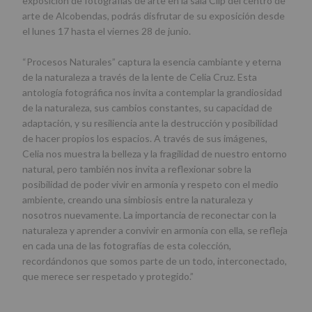
exposición de fotografías de arte en la sala Clip del centro de
arte de Alcobendas, podrás disfrutar de su exposición desde
el lunes 17 hasta el viernes 28 de junio.
“Procesos Naturales” captura la esencia cambiante y eterna
de la naturaleza a través de la lente de Celia Cruz. Esta
antología fotográfica nos invita a contemplar la grandiosidad
de la naturaleza, sus cambios constantes, su capacidad de
adaptación, y su resiliencia ante la destrucción y posibilidad
de hacer propios los espacios. A través de sus imágenes,
Celia nos muestra la belleza y la fragilidad de nuestro entorno
natural, pero también nos invita a reflexionar sobre la
posibilidad de poder vivir en armonía y respeto con el medio
ambiente, creando una simbiosis entre la naturaleza y
nosotros nuevamente. La importancia de reconectar con la
naturaleza y aprender a convivir en armonía con ella, se refleja
en cada una de las fotografías de esta colección,
recordándonos que somos parte de un todo, interconectado,
que merece ser respetado y protegido.”