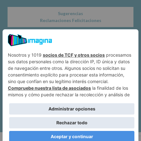
Sugerencias
Reclamaciones Felicitaciones
Acerca de
Dónde estamos
Suscríbete a IMAGINA
Alcobendas