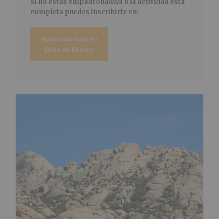
Si no estás empadronado/a o la actividad está
completa puedes inscribirte en:
Apúntate aquí en
Lista de Espera