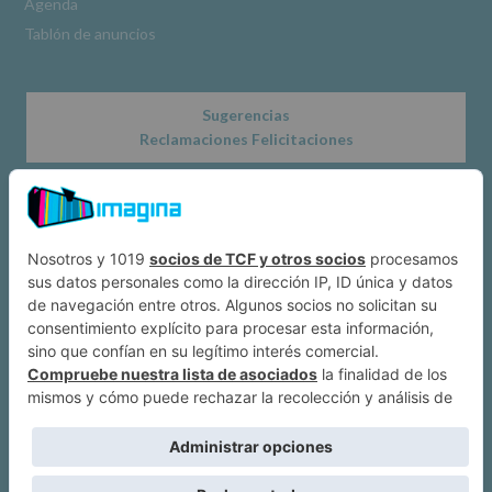
Agenda
Tablón de anuncios
Sugerencias
Reclamaciones Felicitaciones
Acerca de
Dónde estamos
Suscríbete a IMAGINA
Alcobendas