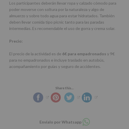
Los participantes deberán llevar ropa y calzado cómodo para
poder moverse con soltura por la naturaleza y algo de
almuerzo y sobre todo agua para estar hidratados. También
deben llevar comida tipo picnic tanto para las paradas
intermedias. Es recomendable el uso de gorra y crema solar.
Precio:
El precio de la actividad es de
6€ para empadronados
y 9€
para no empadronados e incluye traslado en autobús,
acompañamiento por guías y seguro de accidentes.
Share this...
Compartir
Envíalo por Whatsapp
en
whatsapp