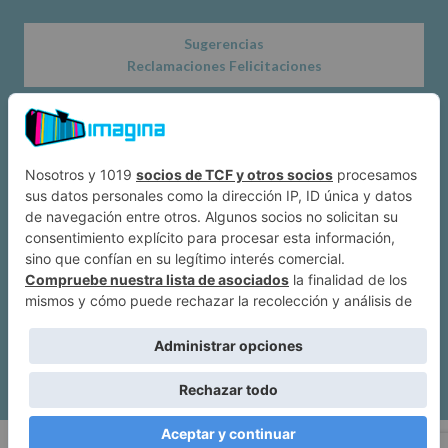
Sugerencias
Reclamaciones Felicitaciones
Acerca de
Dónde estamos
Suscríbete a IMAGINA
Alcobendas