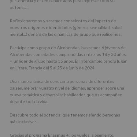
pertenencia y estén capacitados para expresar todo su
potencial.
Reflexionaremos y seremos conscientes del impacto de
nuestros orígenes e identidades (género, sexualidad, salud
mental…) dentro de las dinámicas de grupo que realicemos..
Participa como grupo de Alcobendas, buscamos 6 jóvenes de
Alcobendas con edades comprendidas entre los 18 y 30 años
+ un líder de grupo hasta 35 años. El Intercambio tendrá lugar
en Lizere, Francia del 5 al 25 de junio de 2024.
Una manera única de conocer a personas de diferentes
países, mejorar vuestro nivel de idiomas, aprender sobre una
nueva temática y desarrollar habilidades que os acompañen
durante toda la vida.
Descubre todo el potencial que tenemos siendo personas
más inclusivas.
Gracias al programa
Erasmus +
, los vuelos, alojamiento,