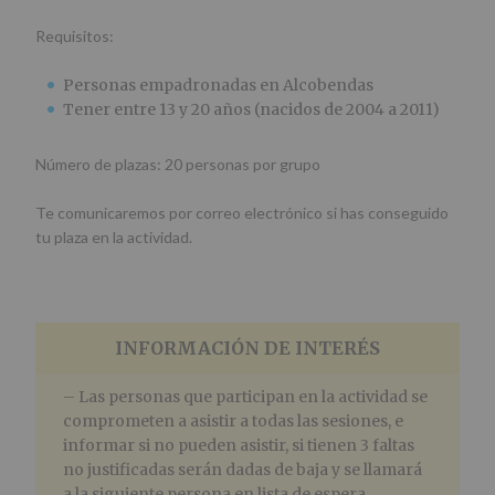
Requisitos:
Personas empadronadas en Alcobendas
Tener entre 13 y 20 años (nacidos de 2004 a 2011)
Número de plazas: 20 personas por grupo
Te comunicaremos por correo electrónico si has conseguido
tu plaza en la actividad.
INFORMACIÓN DE INTERÉS
– Las personas que participan en la actividad se
comprometen a asistir a todas las sesiones, e
informar si no pueden asistir, si tienen 3 faltas
no justificadas serán dadas de baja y se llamará
a la siguiente persona en lista de espera.