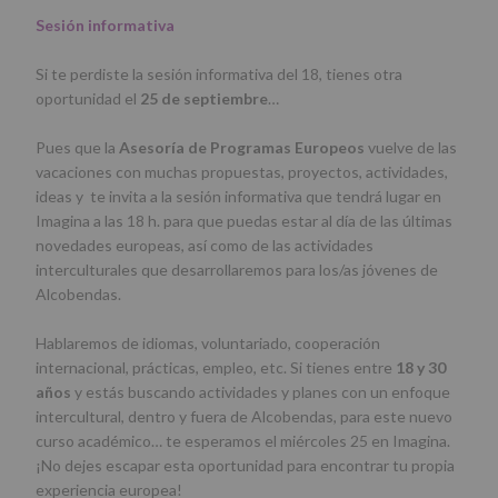
Sesión informativa
Si te perdiste la sesión informativa del 18, tienes otra
oportunidad el
25 de septiembre
…
Pues que la
Asesoría de Programas Europeos
vuelve de las
vacaciones con muchas propuestas, proyectos, actividades,
ideas y te invita a la sesión informativa que tendrá lugar en
Imagina a las 18 h. para que puedas estar al día de las últimas
novedades europeas, así como de las actividades
interculturales que desarrollaremos para los/as jóvenes de
Alcobendas.
Hablaremos de idiomas, voluntariado, cooperación
internacional, prácticas, empleo, etc. Si tienes entre
18 y 30
años
y estás buscando actividades y planes con un enfoque
intercultural, dentro y fuera de Alcobendas, para este nuevo
curso académico… te esperamos el miércoles 25 en Imagina.
¡No dejes escapar esta oportunidad para encontrar tu propia
experiencia europea!