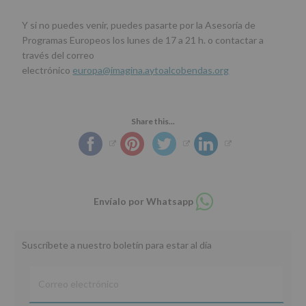
Y si no puedes venir, puedes pasarte por la Asesoría de
Programas Europeos los lunes de 17 a 21 h. o contactar a
través del correo
electrónico
europa@imagina.aytoalcobendas.org
Share this...
Compartir
Envíalo por Whatsapp
en
whatsapp
Suscríbete a nuestro boletín para estar al día