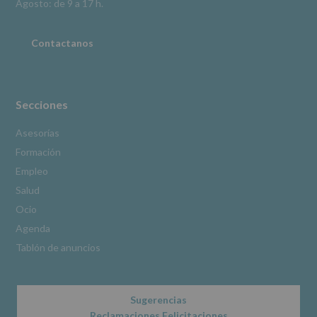
Información
Agosto: de 9 a 17 h.
adicional
:
Puede
consultar
Contactanos
el
apartado
Aquí
Protegemos
tus
Secciones
Datos
de
Asesorías
nuestra
Formación
página
web:
Empleo
www.alcobendas.org
Salud
*
Ocio
Obligatorio
Agenda
Tablón de anuncios
Sugerencias
Reclamaciones Felicitaciones