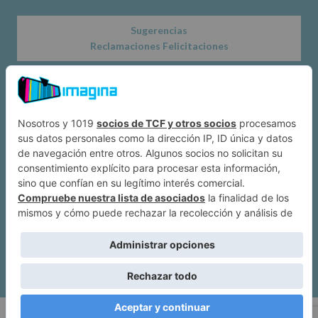
Sugerencias
Reclamaciones Felicitaciones
Acerca de
Dónde estamos
Suscríbete a IMAGINA
Alcobendas