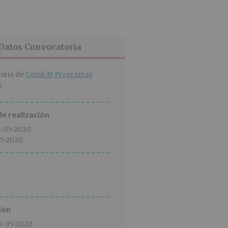
Datos Convocatoria
oria de
Covid-19
Programas
s
e realización
8-05-2020
5-2020
ión
8-05-2020