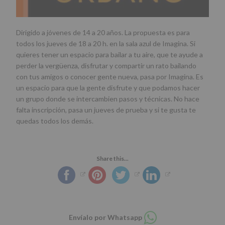
Dirigido a jóvenes de 14 a 20 años. La propuesta es para
todos los jueves de 18 a 20 h. en la sala azul de Imagina. Si
quieres tener un espacio para bailar a tu aire, que te ayude a
perder la vergüenza, disfrutar y compartir un rato bailando
con tus amigos o conocer gente nueva, pasa por Imagina. Es
un espacio para que la gente disfrute y que podamos hacer
un grupo donde se intercambien pasos y técnicas. No hace
falta inscripción, pasa un jueves de prueba y si te gusta te
quedas todos los demás.
Share this...
Compartir
Envíalo por Whatsapp
en