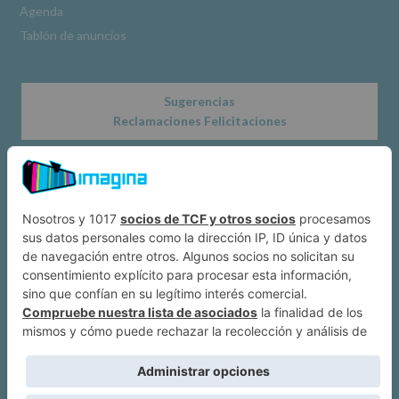
Agenda
Tablón de anuncios
Sugerencias
Reclamaciones Felicitaciones
Acerca de
Dónde estamos
Suscríbete a IMAGINA
Alcobendas