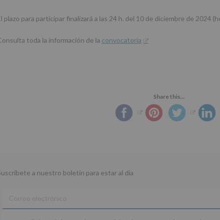
l plazo para participar finalizará a las 24 h. del 10 de diciembre de 2024 (
Consulta toda la información de la
convocatoria
Share this...
Suscríbete a nuestro boletín para estar al día