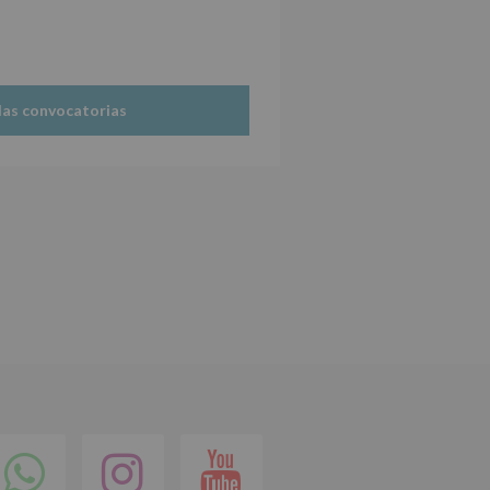
las convocatorias
ok
itter
Compartir
Instagram
Youtube