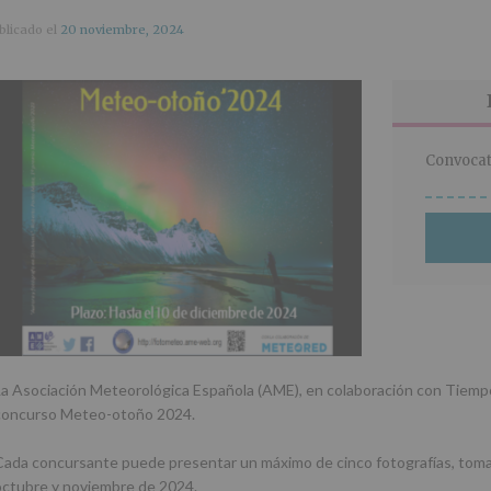
blicado el
20 noviembre, 2024
Convocat
La Asociación Meteorológica Española (AME), en colaboración con Tiempo
concurso Meteo-otoño 2024.
Cada concursante puede presentar un máximo de cinco fotografías, tom
octubre y noviembre de 2024.