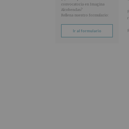
convocatoria en Imagina
Alcobendas?
Rellena nuestro formulario:
r
R
Ir al formulario