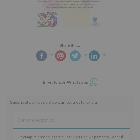
Share this...
Compartir
Envíalo por Whatsapp
en
whatsapp
Suscríbete a nuestro boletín para estar al día
En
En cumplimiento de los artículos 13 y 14 del Reglamento General