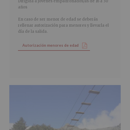
Dirigida a jóvenes empadronados/as de 16 a 30
años
En caso de ser menor de edad se deberás
rellenar autorización para menores y llevarla el
día de la salida.
Autorización menores de edad