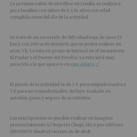
La próxima salida de aire libre en familia se realizará
para familias con niños de 6 a 14 años con edad
cumplida antes del día de la actividad.
Se trata de un recorrido de dificultad baja, de unos 12
km y con 200 m de desnivel, que se podrá realizar en
unas 5 h. La ruta en grupo se iniciará en el monasterio
El Paular y el Puente del Perdón. La ruta será muy
parecida a la que aparece en
este enlace
.
El precio de la actividad es de 5 € para empadronados y
7 € para no empadronados. Incluye traslado en
autobús, guías y seguro de accidentes.
Las inscripciones se pueden realizar en Imagina
presencialmente (c/ Ruperto Chapí, 18) o por teléfono
916590957 desde el viernes 26 de abril.