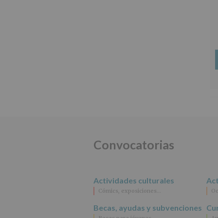
Convocatorias
Actividades culturales
Act
Cómics, exposiciones…
Oc
Becas, ayudas y subvenciones
Cur
Becas para jóvenes
An