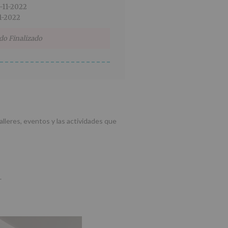
5-11-2022
1-2022
do Finalizado
lleres, eventos y las actividades que
.