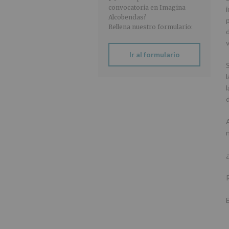
convocatoria en Imagina
Alcobendas?
Rellena nuestro formulario:
Ir al formulario
l
d
R