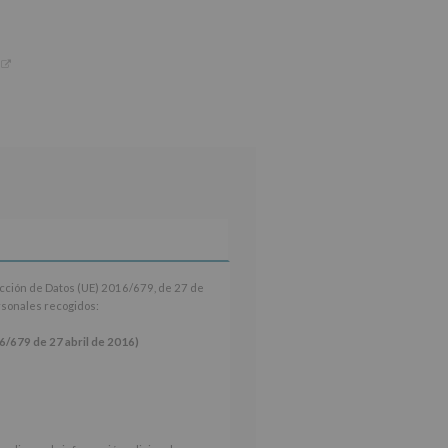
ección de Datos (UE) 2016/679, de 27 de
ersonales recogidos:
9 de 27 abril de 2016)