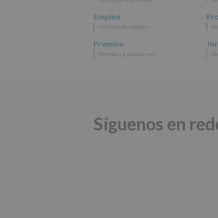
Empleo
Pr
Ofertas de empleo
Mu
Premios
Jo
Premios y concursos
Al
Síguenos en red