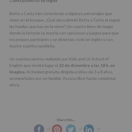
Cuentacuentos en inglés
Betty y Catty irán conociendo a algunos personajes que
viven en el bosque. ¿Qué descubrirán Betty y Catty al seguir
las huellas que hay en la nieve? Un cuento lleno de magia
donde la historia se mezcla con canciones y juegos para que
los peques participen y se diviertan, todo en inglés y con
mucho espíritu navideño.
Un cuentacuentos realizado por Kids and Us School of
English que tendrá lugar el
22 de diciembre a las 18 h. en
Imagina.
Actividad gratuita dirigida a niños de 3 a 8 años,
acompañados por un familiar. Acceso libre hasta completar
aforo.
Share this...