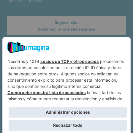
Tablón de anuncios
Sugerencias
Reclamaciones Felicitaciones
Acerca de
Dónde estamos
Suscríbete a IMAGINA
Alcobendas