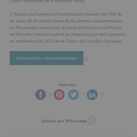
Están clasificadas de la siguiente forma;
2 Ayudas a la Excelencia Académica por importe del 70% de
las tasas de docencia a favor de los alumnos empadronados
en Alcobendas para cursar el Grado en Derecho y el Máster
en Derecho Internacional de los Negocios que dará comienzo
en septiembre de 2022 en el Centro de Estudios Garrigues.
Información y documentación
Share this...
Compartir
Envíalo por Whatsapp
en
whatsapp