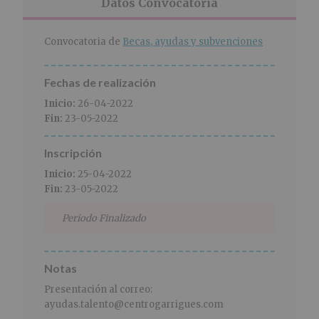
r
n
l
Datos Convocatoria
i
c
p
n
i
r
Convocatoria de
Becas, ayudas y subvenciones
c
p
i
i
a
n
p
l
c
Fechas de realización
a
i
Inicio:
26-04-2022
l
p
Fin:
23-05-2022
a
l
Inscripción
Inicio:
25-04-2022
Fin:
23-05-2022
Periodo Finalizado
Notas
Presentación al correo:
ayudas.talento@centrogarrigues.com