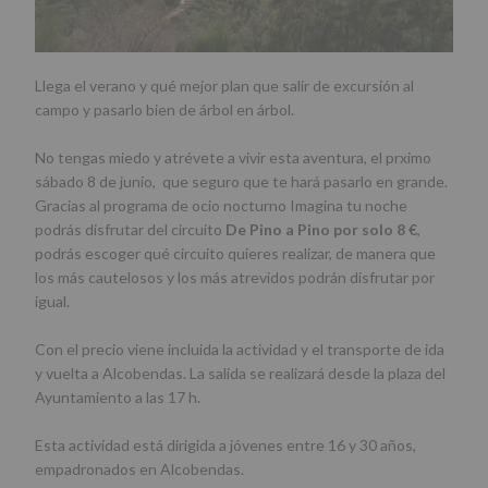
Llega el verano y qué mejor plan que salir de excursión al
campo y pasarlo bien de árbol en árbol.
No tengas miedo y atrévete a vivir esta aventura, el prximo
sábado 8 de junio, que seguro que te hará pasarlo en grande.
Gracias al programa de ocio nocturno Imagina tu noche
podrás disfrutar del circuito
De Pino a Pino por solo 8 €
,
podrás escoger qué circuito quieres realizar, de manera que
los más cautelosos y los más atrevidos podrán disfrutar por
igual.
Con el precio viene incluida la actividad y el transporte de ida
y vuelta a Alcobendas. La salida se realizará desde la plaza del
Ayuntamiento a las 17 h.
Esta actividad está dirigida a jóvenes entre 16 y 30 años,
empadronados en Alcobendas.