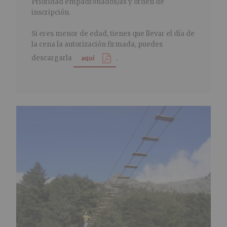
Prioridad empadronados/as y orden de
inscripción.
Si eres menor de edad, tienes que llevar el día de
la cena la autorización firmada, puedes
descargarla
aquí
.