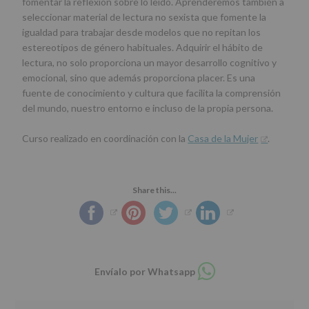
fomentar la reflexión sobre lo leído. Aprenderemos también a
seleccionar material de lectura no sexista que fomente la
igualdad para trabajar desde modelos que no repitan los
estereotipos de género habituales. Adquirir el hábito de
lectura, no solo proporciona un mayor desarrollo cognitivo y
emocional, sino que además proporciona placer. Es una
fuente de conocimiento y cultura que facilita la comprensión
del mundo, nuestro entorno e incluso de la propia persona.
Curso realizado en coordinación con la
Casa de la Mujer
.
Share this...
Compartir
Envíalo por Whatsapp
en
whatsapp