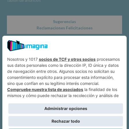
Tablón de anuncios
Sugerencias
Reclamaciones Felicitaciones
Acerca de
Dónde estamos
Suscríbete a IMAGINA
Alcobendas