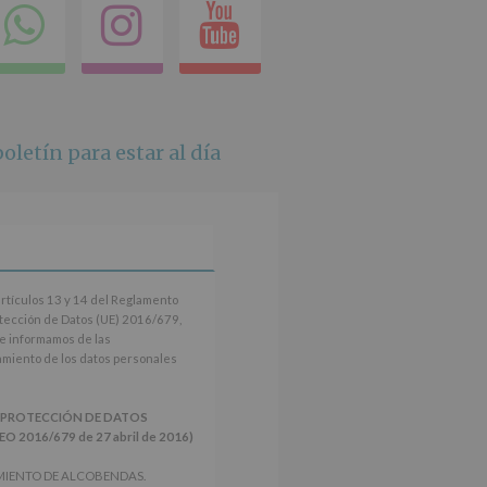
ok
itter
Compartir
Instagram
Youtube
en
whatsapp
oletín para estar al día
artículos 13 y 14 del Reglamento
tección de Datos (UE) 2016/679,
le informamos de las
tamiento de los datos personales
 PROTECCIÓN DE DATOS
2016/679 de 27 abril de 2016)
MIENTO DE ALCOBENDAS.