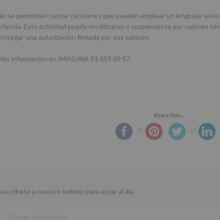
No se permitirán cantar canciones que puedan emplear un lenguaje sexist
infancia. Esta actividad puede modificarse o suspenderse por razones té
entregar una autorización firmada por sus tutores.
Más información en IMAGINA 91 659 09 57
Share this...
Suscríbete a nuestro boletín para estar al día