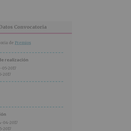
Datos Convocatoria
oria de
Premios
e realización
2-05-2017
5-2017
ión
4-04-2017
5-2017