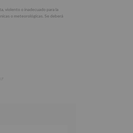
a, violento o inadecuado para la
cnicas o meteorológicas. Se deberá