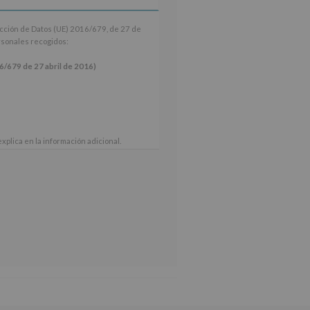
ección de Datos (UE) 2016/679, de 27 de
ersonales recogidos:
9 de 27 abril de 2016)
xplica en la información adicional.
 nuestra página web: