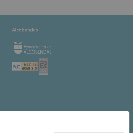
Alcobendas