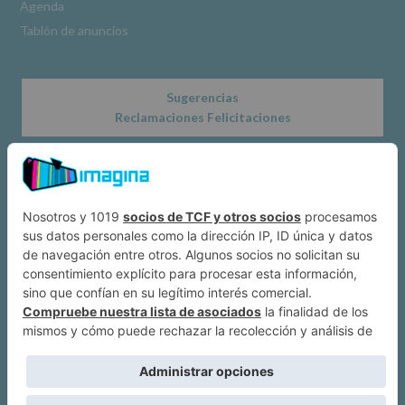
Agenda
Tablón de anuncios
Sugerencias
Reclamaciones Felicitaciones
Acerca de
Dónde estamos
Suscríbete a IMAGINA
Alcobendas