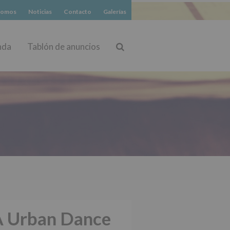
somos
Noticias
Contacto
Galerías
nda
Tablón de anuncios
Buscar
A Urban Dance