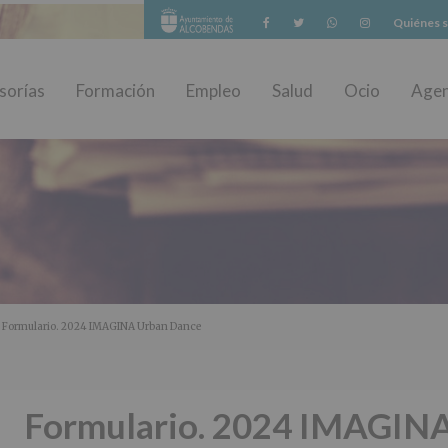
Facebook
Twitter
Whatsapp
Instagram
Quiénes 
sorías
Formación
Empleo
Salud
Ocio
Age
 Formulario. 2024 IMAGINA Urban Dance
Formulario. 2024 IMAGIN