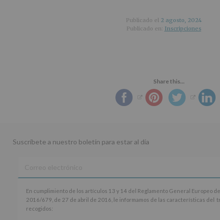
Publicado el
2 agosto, 2024
Publicado en:
Inscripciones
Share this...
Suscríbete a nuestro boletín para estar al día
En
En cumplimiento de los artículos 13 y 14 del Reglamento General Europeo de
cumplimiento
2016/679, de 27 de abril de 2016, le informamos de las características del 
de
recogidos:
los