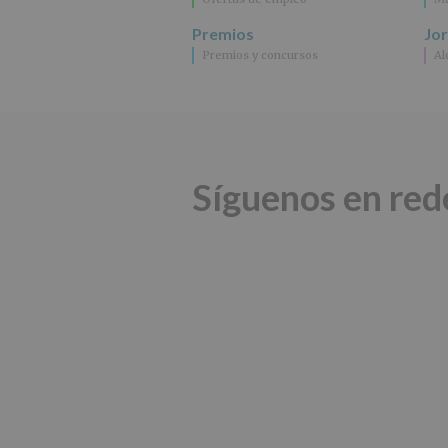
Premios
Jo
Premios y concursos
Al
Síguenos en red