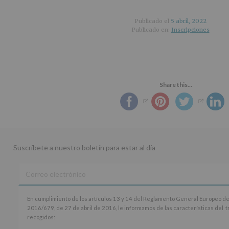
Publicado el
5 abril, 2022
Publicado en:
Inscripciones
Share this...
Suscríbete a nuestro boletín para estar al día
En
En cumplimiento de los artículos 13 y 14 del Reglamento General Europeo de
cumplimiento
2016/679, de 27 de abril de 2016, le informamos de las características del 
de
recogidos:
los