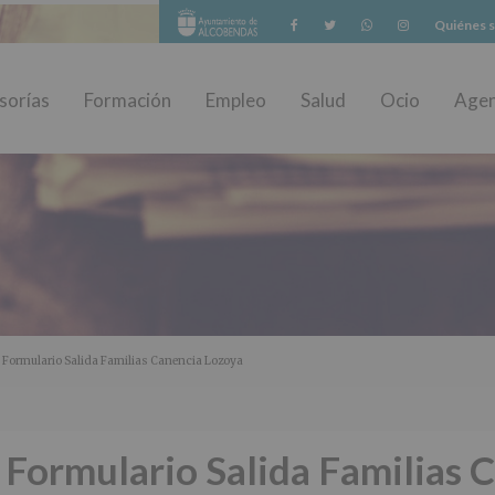
Facebook
Twitter
Whatsapp
Instagram
Quiénes 
sorías
Formación
Empleo
Salud
Ocio
Age
 Formulario Salida Familias Canencia Lozoya
Formulario Salida Familias 