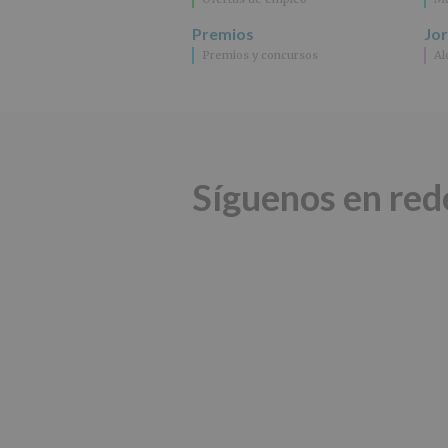
Premios
Jo
Premios y concursos
Al
Síguenos en red