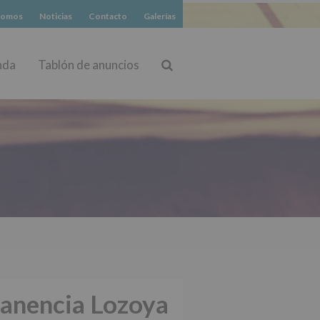
somos
Noticias
Contacto
Galerías
nda
Tablón de anuncios
Buscar
Canencia Lozoya