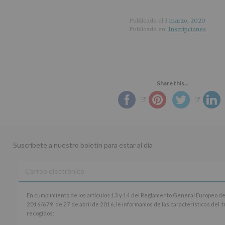
Publicado el
3 marzo, 2020
Publicado en:
Inscripciones
Share this...
Suscríbete a nuestro boletín para estar al día
En
En cumplimiento de los artículos 13 y 14 del Reglamento General Europeo de
cumplimiento
2016/679, de 27 de abril de 2016, le informamos de las características del 
de
recogidos:
los