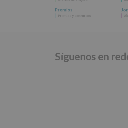
Premios
Jo
Premios y concursos
Al
Síguenos en red