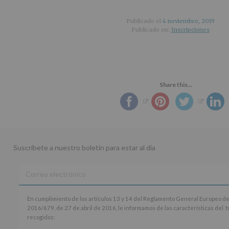
Publicado el
4 noviembre, 2019
Publicado en:
Inscripciones
Share this...
Suscríbete a nuestro boletín para estar al día
En
En cumplimiento de los artículos 13 y 14 del Reglamento General Europeo de
cumplimiento
2016/679, de 27 de abril de 2016, le informamos de las características del 
de
recogidos:
los