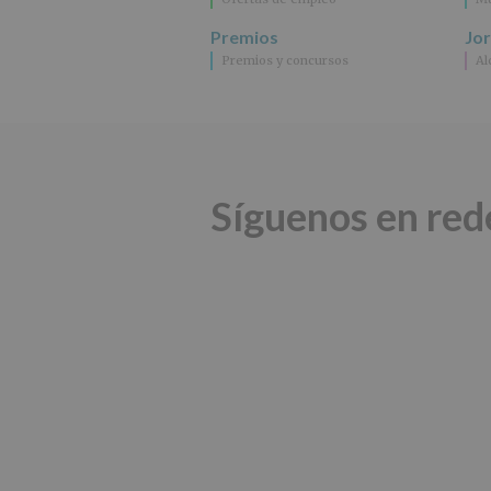
Premios
Jo
Premios y concursos
Al
Síguenos en red