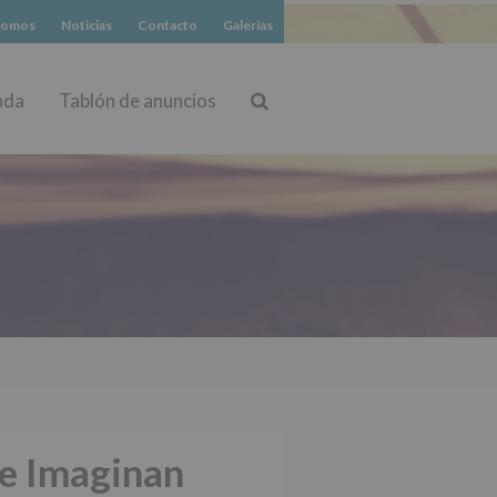
somos
Noticias
Contacto
Galerías
nda
Tablón de anuncios
Buscar
ue Imaginan