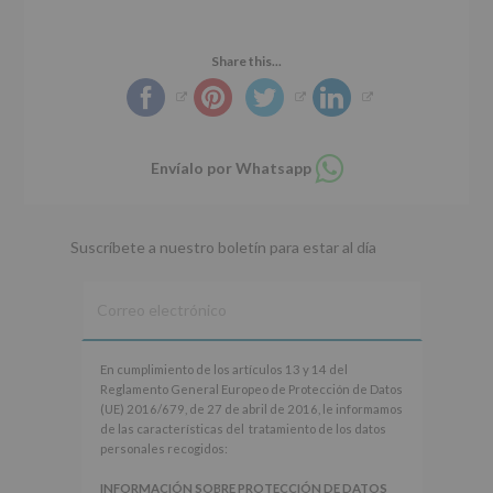
r
n
l
i
c
p
n
i
r
Share this...
c
p
i
i
a
n
p
l
c
a
i
Compartir
Envíalo por Whatsapp
l
p
en
whatsapp
a
l
Suscríbete a nuestro boletín para estar al día
En
En cumplimiento de los artículos 13 y 14 del
cumplimiento
Reglamento General Europeo de Protección de Datos
de
(UE) 2016/679, de 27 de abril de 2016, le informamos
los
de las características del tratamiento de los datos
artículos
personales recogidos:
13
y
INFORMACIÓN SOBRE PROTECCIÓN DE DATOS