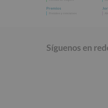
Premios
Jo
Premios y concursos
Al
Síguenos en red