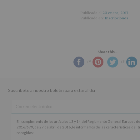
Publicado el
20 enero, 2017
Publicado en:
Inscripciones
Share this...
Suscríbete a nuestro boletín para estar al día
En
En cumplimiento de los artículos 13 y 14 del Reglamento General Europeo de
cumplimiento
2016/679, de 27 de abril de 2016, le informamos de las características del 
de
recogidos:
los