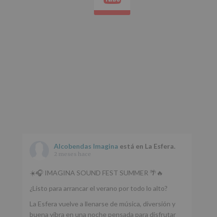
Alcobendas Imagina
está en La Esfera.
2 meses hace
☀️🎧 IMAGINA SOUND FEST SUMMER 🌴🔥
¿Listo para arrancar el verano por todo lo alto?
La Esfera vuelve a llenarse de música, diversión y
buena vibra en una noche pensada para disfrutar