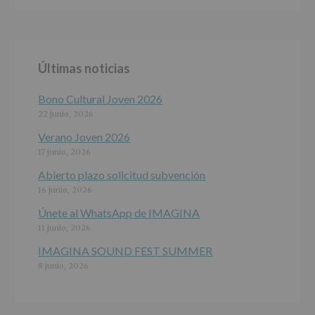
ALCOBENDAS.
Finalidad
:
Información
actividades
y
Últimas noticias
programas
participativos
para
Bono Cultural Joven 2026
jóvenes.
22 junio, 2026
Legitimación
:
Consentimiento
Verano Joven 2026
del
17 junio, 2026
interesado
para
Abierto plazo solicitud subvención
este
16 junio, 2026
fin
específico.
Únete al WhatsApp de IMAGINA
Destinatarios
:
11 junio, 2026
No
se
IMAGINA SOUND FEST SUMMER
cederán
8 junio, 2026
datos
a
terceros,
salvo