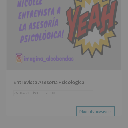
Entrevista Asesoría Psicológica
26-04-21 | 19:00
-
20:00
Más información »