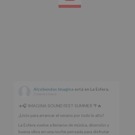
Alcobendas Imagina
está en La Esfera.
2 meses hace
☀️🎧 IMAGINA SOUND FEST SUMMER 🌴🔥
¿Listo para arrancar el verano por todo lo alto?
La Esfera vuelve a llenarse de música, diversión y
buena vibra en una noche pensada para disfrutar