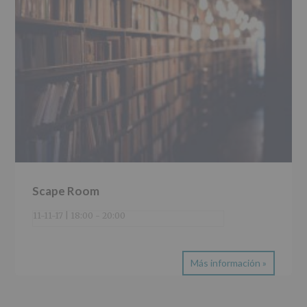
Scape Room
11-11-17 | 18:00
-
20:00
Más información »